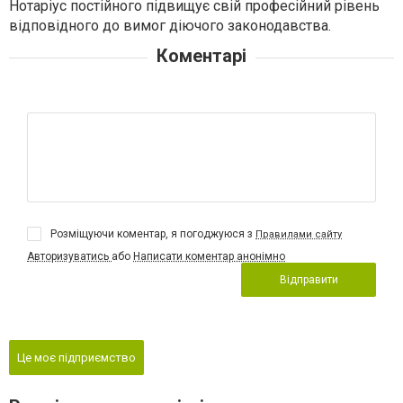
Нотаріус постійного підвищує свій професійний рівень
відповідного до вимог діючого законодавства.
Коментарі
Розміщуючи коментар, я погоджуюся з
Правилами сайту
Авторизуватись
або
Написати коментар анонімно
Відправити
Це моє підприємство