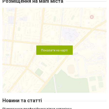
Розміщення на мапі міста
Показати на карті
Новини та статті
Підвищення професійного рівня нотаріуса