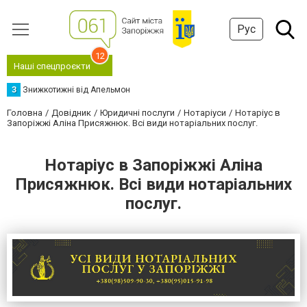
Рус
12
Наші спецпроєкти
З
Знижкотижні від Апельмон
Головна
Довідник
Юридичні послуги
Нотаріуси
Нотаріус в
Запоріжжі Аліна Присяжнюк. Всі види нотаріальних послуг.
Нотаріус в Запоріжжі Аліна
Присяжнюк. Всі види нотаріальних
послуг.